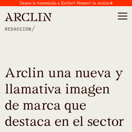
Damos la bienvenida a Kevlar® Nomex® la Arclin
/
REDACCIÓN
Arclin una nueva y
llamativa imagen
de marca que
destaca en el sector