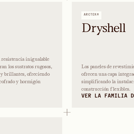
ARCTEK®
Dryshell
resistencia inigualable
ran los sustratos rugosos,
Los paneles de revestimi
 y brillantes, ofreciendo
ofrecen una capa integrad
ncofrado y hormigón
simplificando la instala
construcción flexibles.
VER LA FAMILIA D