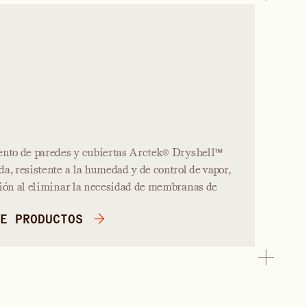
ento de paredes y cubiertas Arctek® Dryshell™
a, resistente a la humedad y de control de vapor,
ción al eliminar la necesidad de membranas de
E PRODUCTOS