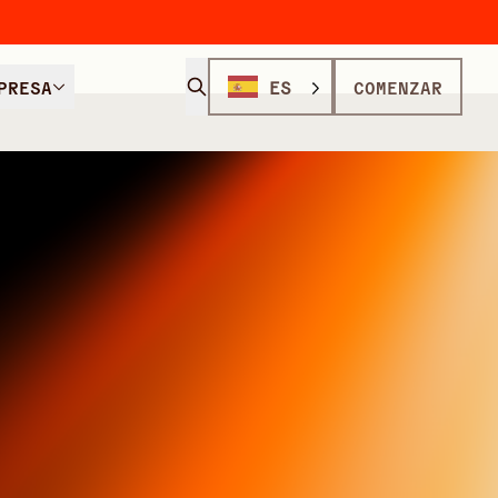
PRESA
ES
COMENZAR