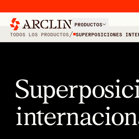
PRODUCTOS
/
TODOS LOS PRODUCTOS
SUPERPOSICIONES INTE
Superposic
internacion