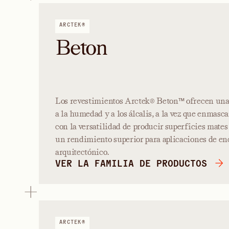
ARCTEK®
Beton
Los revestimientos Arctek® Beton™ ofrecen una 
a la humedad y a los álcalis, a la vez que enmasca
con la versatilidad de producir superficies mates
un rendimiento superior para aplicaciones de e
arquitectónico.
VER LA FAMILIA DE PRODUCTOS
ARCTEK®