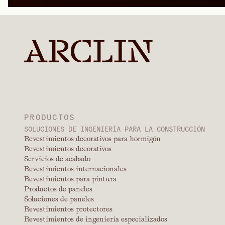
PRODUCTOS
SOLUCIONES DE INGENIERÍA PARA LA CONSTRUCCIÓN
Revestimientos decorativos para hormigón
Revestimientos decorativos
Servicios de acabado
Revestimientos internacionales
Revestimientos para pintura
Productos de paneles
Soluciones de paneles
Revestimientos protectores
Revestimientos de ingeniería especializados