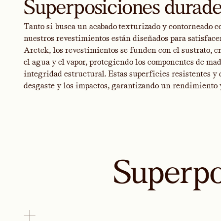
Superposiciones durade
Tanto si busca un acabado texturizado y contorneado co
nuestros revestimientos están diseñados para satisface
Arctek, los revestimientos se funden con el sustrato, c
el agua y el vapor, protegiendo los componentes de ma
integridad estructural. Estas superficies resistentes y
desgaste y los impactos, garantizando un rendimiento y 
Superpo