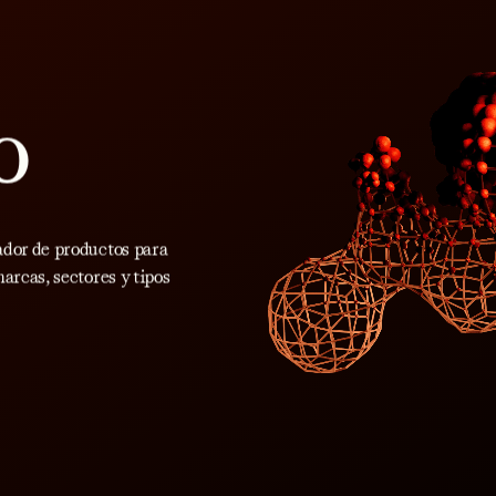
o
ador de productos para
arcas, sectores y tipos