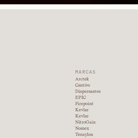
MARCAS
Arctek
Cautivo
Dispersantes
EPIC
Firepoint
Kevlar
Kevlar
NitroGain
Nomex
Tensylon