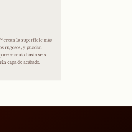
™ crean la superficie más
tos rugosos, y pueden
oporcionando hasta seis
sin capa de acabado.