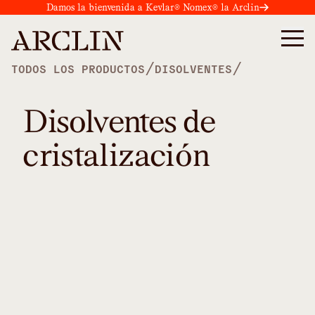
Damos la bienvenida a Kevlar® Nomex® la Arclin
/
/
TODOS LOS PRODUCTOS
DISOLVENTES
Disolventes de
cristalización