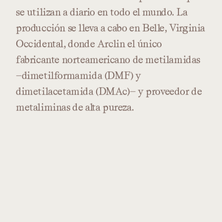
se
utilizan
a
diario
en
todo
el
mundo.
La
producción
se
lleva
a
cabo
en
Belle,
Virginia
Occidental,
donde
Arclin
el
único
fabricante
norteamericano
de
metilamidas
—dimetilformamida
(DMF)
y
dimetilacetamida
(DMAc)—
y
proveedor
de
metaliminas
de
alta
pureza.