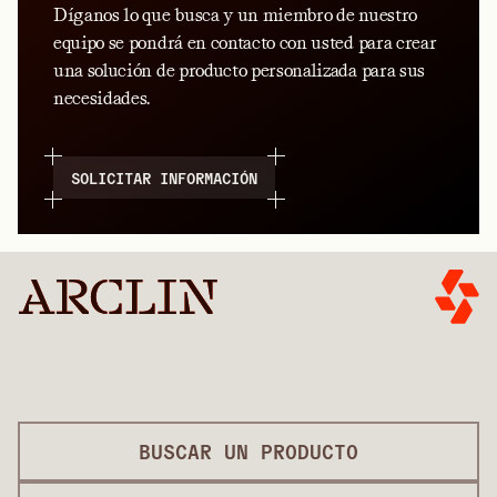
Díganos lo que busca y un miembro de nuestro
equipo se pondrá en contacto con usted para crear
una solución de producto personalizada para sus
necesidades.
SOLICITAR INFORMACIÓN
BUSCAR UN PRODUCTO