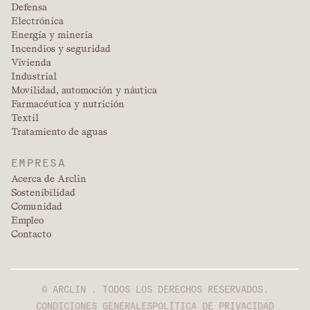
Defensa
Electrónica
Energía y minería
Incendios y seguridad
Vivienda
Industrial
Movilidad, automoción y náutica
Farmacéutica y nutrición
Textil
Tratamiento de aguas
EMPRESA
Acerca de Arclin
Sostenibilidad
Comunidad
Empleo
Contacto
© ARCLIN . TODOS LOS DERECHOS RESERVADOS.
CONDICIONES GENERALES
POLÍTICA DE PRIVACIDAD