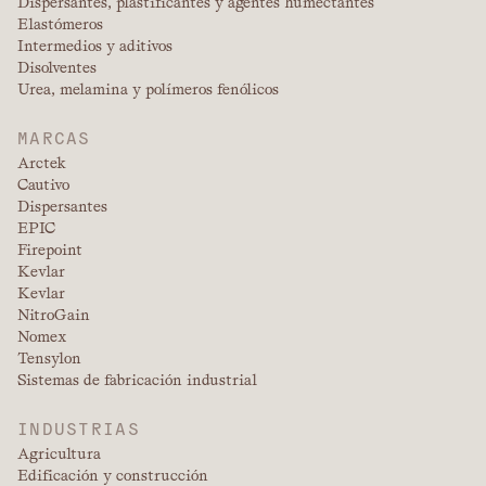
Dispersantes, plastificantes y agentes humectantes
Elastómeros
Intermedios y aditivos
Disolventes
Urea, melamina y polímeros fenólicos
MARCAS
Arctek
Cautivo
Dispersantes
EPIC
Firepoint
Kevlar
Kevlar
NitroGain
Nomex
Tensylon
Sistemas de fabricación industrial
INDUSTRIAS
Agricultura
Edificación y construcción