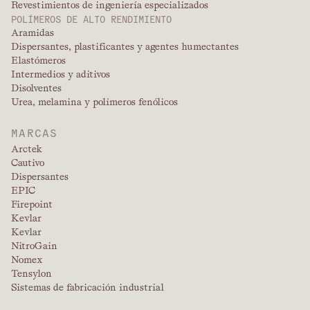
Revestimientos de ingeniería especializados
POLÍMEROS DE ALTO RENDIMIENTO
Aramidas
Dispersantes, plastificantes y agentes humectantes
Elastómeros
Intermedios y aditivos
Disolventes
Urea, melamina y polímeros fenólicos
MARCAS
Arctek
Cautivo
Dispersantes
EPIC
Firepoint
Kevlar
Kevlar
NitroGain
Nomex
Tensylon
Sistemas de fabricación industrial