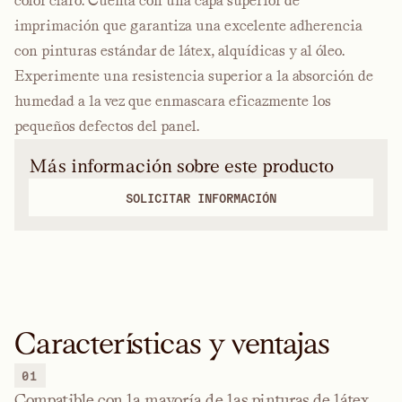
color claro. Cuenta con una capa superior de
imprimación que garantiza una excelente adherencia
con pinturas estándar de látex, alquídicas y al óleo.
Experimente una resistencia superior a la absorción de
humedad a la vez que enmascara eficazmente los
pequeños defectos del panel.
Más información sobre este producto
SOLICITAR INFORMACIÓN
Características y ventajas
01
Compatible con la mayoría de las pinturas de látex,