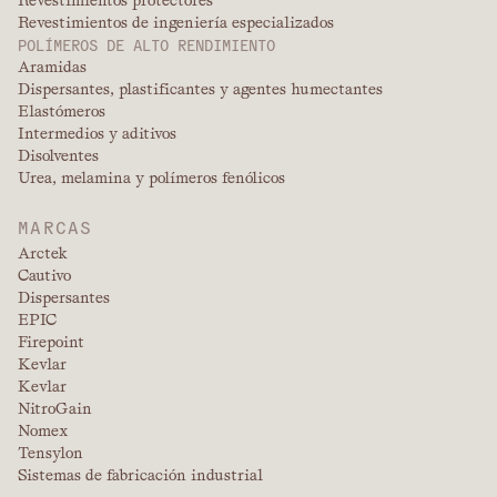
Revestimientos protectores
Revestimientos de ingeniería especializados
POLÍMEROS DE ALTO RENDIMIENTO
Aramidas
Dispersantes, plastificantes y agentes humectantes
Elastómeros
Intermedios y aditivos
Disolventes
Urea, melamina y polímeros fenólicos
MARCAS
Arctek
Cautivo
Dispersantes
EPIC
Firepoint
Kevlar
Kevlar
NitroGain
Nomex
Tensylon
Sistemas de fabricación industrial