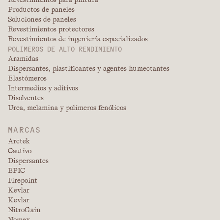
Productos de paneles
Soluciones de paneles
Revestimientos protectores
Revestimientos de ingeniería especializados
POLÍMEROS DE ALTO RENDIMIENTO
Aramidas
Dispersantes, plastificantes y agentes humectantes
Elastómeros
Intermedios y aditivos
Disolventes
Urea, melamina y polímeros fenólicos
MARCAS
Arctek
Cautivo
Dispersantes
EPIC
Firepoint
Kevlar
Kevlar
NitroGain
Nomex