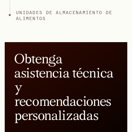
UNIDADES DE ALMACENAMIENTO DE
ALIMENTOS
Obtenga
asistencia técnica
y
recomendaciones
personalizadas