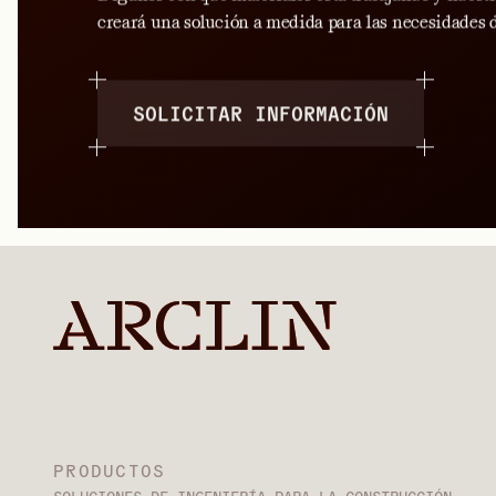
creará una solución a medida para las necesidades d
SOLICITAR INFORMACIÓN
PRODUCTOS