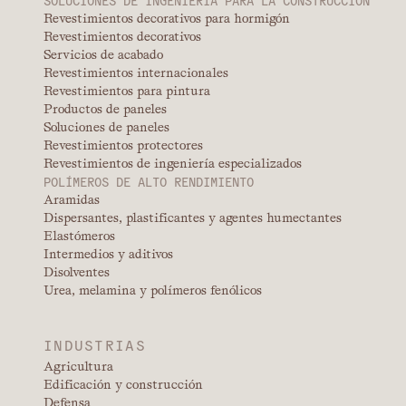
SOLUCIONES DE INGENIERÍA PARA LA CONSTRUCCIÓN
Revestimientos decorativos para hormigón
Revestimientos decorativos
Servicios de acabado
Revestimientos internacionales
Revestimientos para pintura
Productos de paneles
Soluciones de paneles
Revestimientos protectores
Revestimientos de ingeniería especializados
POLÍMEROS DE ALTO RENDIMIENTO
Aramidas
Dispersantes, plastificantes y agentes humectantes
Elastómeros
Intermedios y aditivos
Disolventes
Urea, melamina y polímeros fenólicos
INDUSTRIAS
Agricultura
Edificación y construcción
Defensa