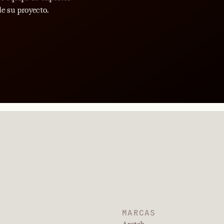
e su proyecto.
MARCAS