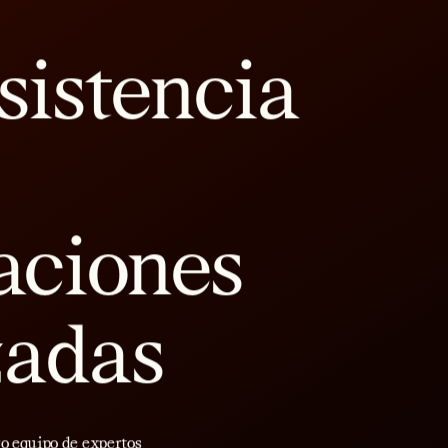
sistencia
aciones
zadas
ro equipo de expertos