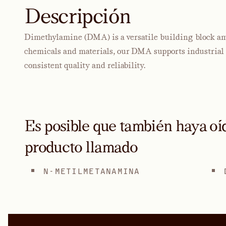
Descripción
Dimethylamine (DMA) is a versatile building block am
chemicals and materials, our DMA supports industrial p
consistent quality and reliability.
Es posible que también haya oíd
producto llamado
N-METILMETANAMINA