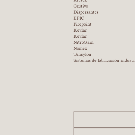
Arctek
Cautivo
Dispersantes
EPIC
Firepoint
Kevlar
Kevlar
NitroGain
Nomex
Tensylon
Sistemas de fabricación industr