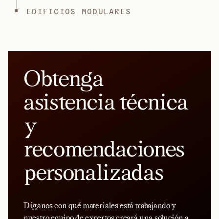
EDIFICIOS MODULARES
Obtenga
asistencia técnica
y
recomendaciones
personalizadas
Díganos con qué materiales está trabajando y
nuestro equipo de expertos creará una solución a