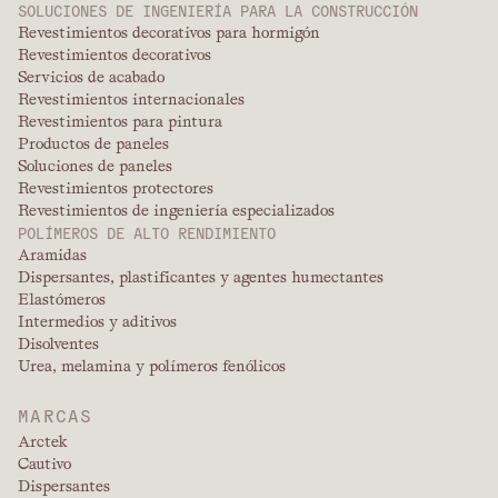
SOLUCIONES DE INGENIERÍA PARA LA CONSTRUCCIÓN
Revestimientos decorativos para hormigón
Revestimientos decorativos
Servicios de acabado
Revestimientos internacionales
Revestimientos para pintura
Productos de paneles
Soluciones de paneles
Revestimientos protectores
Revestimientos de ingeniería especializados
POLÍMEROS DE ALTO RENDIMIENTO
Aramidas
Dispersantes, plastificantes y agentes humectantes
Elastómeros
Intermedios y aditivos
Disolventes
Urea, melamina y polímeros fenólicos
MARCAS
Arctek
Cautivo
Dispersantes