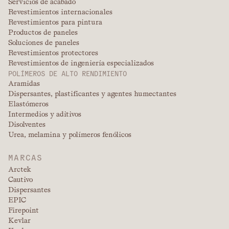
Servicios de acabado
Revestimientos internacionales
Revestimientos para pintura
Productos de paneles
Soluciones de paneles
Revestimientos protectores
Revestimientos de ingeniería especializados
POLÍMEROS DE ALTO RENDIMIENTO
Aramidas
Dispersantes, plastificantes y agentes humectantes
Elastómeros
Intermedios y aditivos
Disolventes
Urea, melamina y polímeros fenólicos
MARCAS
Arctek
Cautivo
Dispersantes
EPIC
Firepoint
Kevlar