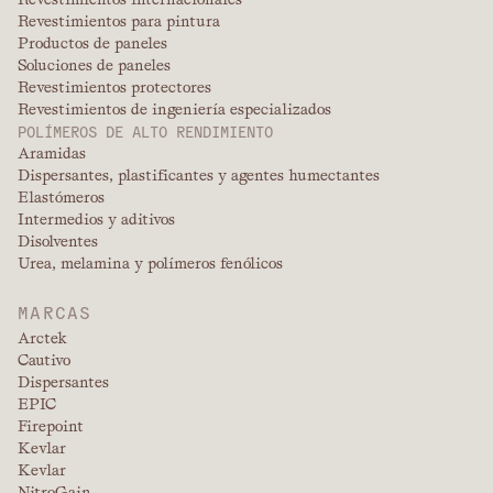
Revestimientos para pintura
Productos de paneles
Soluciones de paneles
Revestimientos protectores
Revestimientos de ingeniería especializados
POLÍMEROS DE ALTO RENDIMIENTO
Aramidas
Dispersantes, plastificantes y agentes humectantes
Elastómeros
Intermedios y aditivos
Disolventes
Urea, melamina y polímeros fenólicos
MARCAS
Arctek
Cautivo
Dispersantes
EPIC
Firepoint
Kevlar
Kevlar
NitroGain