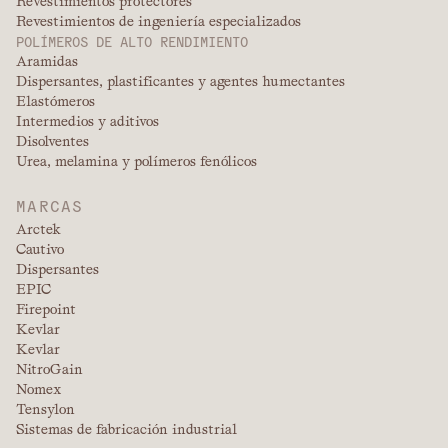
Revestimientos protectores
Revestimientos de ingeniería especializados
POLÍMEROS DE ALTO RENDIMIENTO
Aramidas
Dispersantes, plastificantes y agentes humectantes
Elastómeros
Intermedios y aditivos
Disolventes
Urea, melamina y polímeros fenólicos
MARCAS
Arctek
Cautivo
Dispersantes
EPIC
Firepoint
Kevlar
Kevlar
NitroGain
Nomex
Tensylon
Sistemas de fabricación industrial