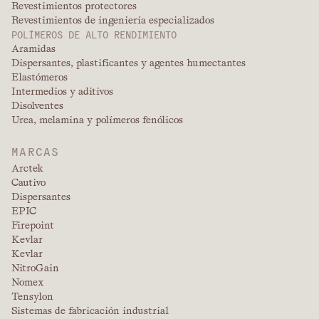
Revestimientos protectores
Revestimientos de ingeniería especializados
POLÍMEROS DE ALTO RENDIMIENTO
Aramidas
Dispersantes, plastificantes y agentes humectantes
Elastómeros
Intermedios y aditivos
Disolventes
Urea, melamina y polímeros fenólicos
MARCAS
Arctek
Cautivo
Dispersantes
EPIC
Firepoint
Kevlar
Kevlar
NitroGain
Nomex
Tensylon
Sistemas de fabricación industrial