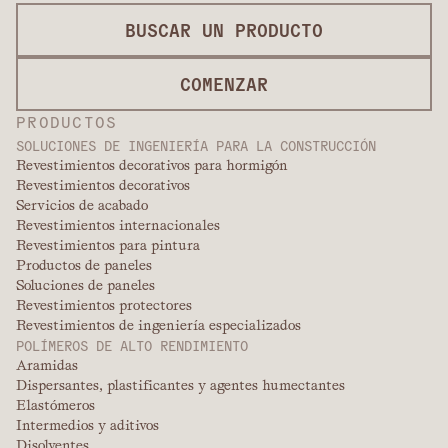
BUSCAR UN PRODUCTO
COMENZAR
PRODUCTOS
SOLUCIONES DE INGENIERÍA PARA LA CONSTRUCCIÓN
Revestimientos decorativos para hormigón
Revestimientos decorativos
Servicios de acabado
Revestimientos internacionales
Revestimientos para pintura
Productos de paneles
Soluciones de paneles
Revestimientos protectores
Revestimientos de ingeniería especializados
POLÍMEROS DE ALTO RENDIMIENTO
Aramidas
Dispersantes, plastificantes y agentes humectantes
Elastómeros
Intermedios y aditivos
Disolventes