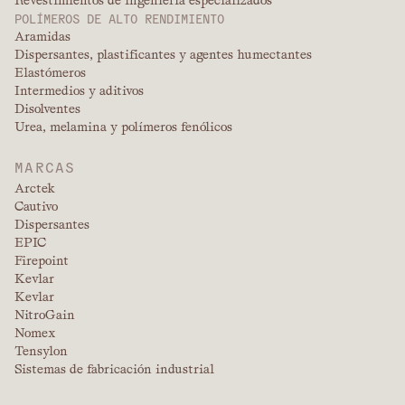
Revestimientos de ingeniería especializados
POLÍMEROS DE ALTO RENDIMIENTO
Aramidas
Dispersantes, plastificantes y agentes humectantes
Elastómeros
Intermedios y aditivos
Disolventes
Urea, melamina y polímeros fenólicos
MARCAS
Arctek
Cautivo
Dispersantes
EPIC
Firepoint
Kevlar
Kevlar
NitroGain
Nomex
Tensylon
Sistemas de fabricación industrial