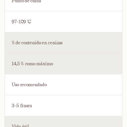
Punto de caída
97–109 °C
% de contenido en cenizas
14,5 % como máximo
Uso recomendado
3-5 frases
Vida útil