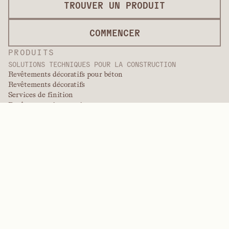
TROUVER UN PRODUIT
COMMENCER
PRODUITS
SOLUTIONS TECHNIQUES POUR LA CONSTRUCTION
Revêtements décoratifs pour béton
Revêtements décoratifs
Services de finition
Revêtements internationaux
Revêtements de qualité peinture
Produits en panneaux
Solutions de panneaux
Revêtements de protection
Revêtements techniques spécialisés
POLYMÈRES DE PERFORMANCE
Aramides
Dispersants, plastifiants et agents mouillants
Élastomères
Produits intermédiaires et additifs
Solvants
Urée, mélamine et polymères phénoliques