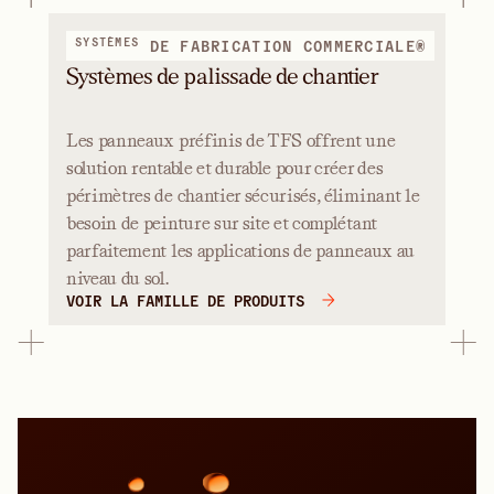
SYSTÈMES
DE FABRICATION COMMERCIALE®
Systèmes de palissade de chantier
Les panneaux préfinis de TFS offrent une
solution rentable et durable pour créer des
périmètres de chantier sécurisés, éliminant le
besoin de peinture sur site et complétant
parfaitement les applications de panneaux au
niveau du sol.
VOIR LA FAMILLE DE PRODUITS