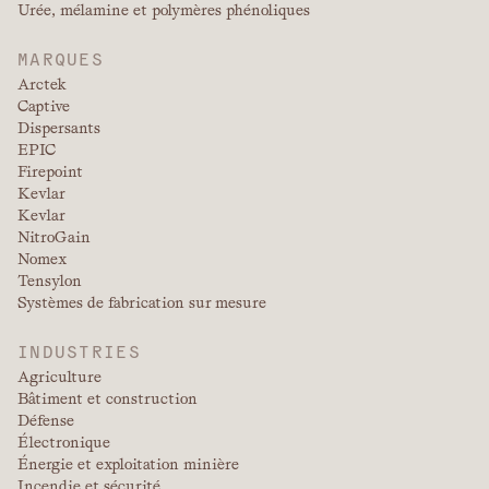
Urée, mélamine et polymères phénoliques
MARQUES
Arctek
Captive
Dispersants
EPIC
Firepoint
Kevlar
Kevlar
NitroGain
Nomex
Tensylon
Systèmes de fabrication sur mesure
INDUSTRIES
Agriculture
Bâtiment et construction
Défense
Électronique
Énergie et exploitation minière
Incendie et sécurité