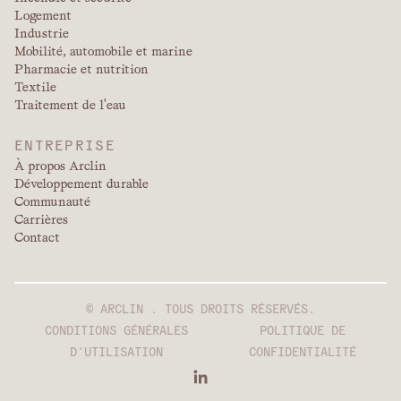
Logement
Industrie
Mobilité, automobile et marine
Pharmacie et nutrition
Textile
Traitement de l'eau
ENTREPRISE
À propos Arclin
Développement durable
Communauté
Carrières
Contact
© ARCLIN . TOUS DROITS RÉSERVÉS.
CONDITIONS GÉNÉRALES
POLITIQUE DE
D'UTILISATION
CONFIDENTIALITÉ