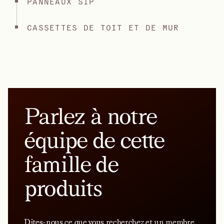
PANNEAUX SIP
CASSETTES DE TOIT ET DE MUR
Parlez à notre
équipe de cette
famille de
produits
Dites-nous ce que vous recherchez et un membre