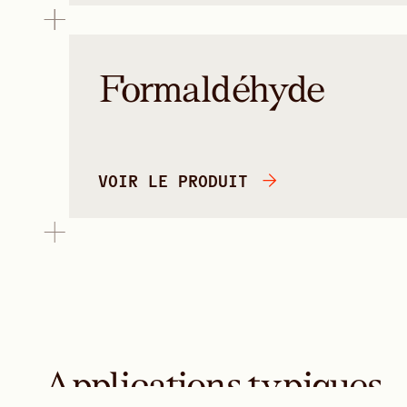
Formaldéhyde
VOIR LE PRODUIT
Applications typiques