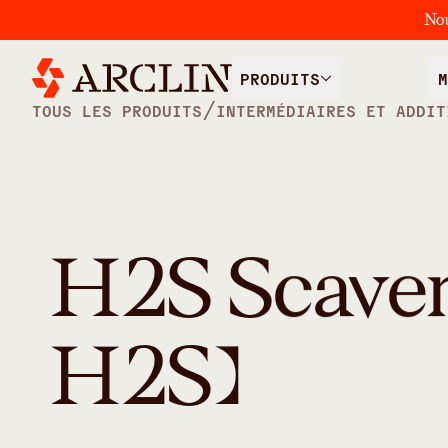
No
PRODUITS
M
/
TOUS LES PRODUITS
INTERMÉDIAIRES ET ADDIT
H2S Scaven
H2S)