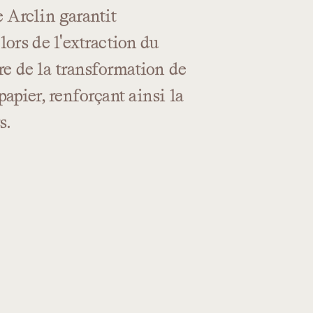
e
Arclin
garantit
lors
de
l'extraction
du
re
de
la
transformation
de
papier,
renforçant
ainsi
la
s.