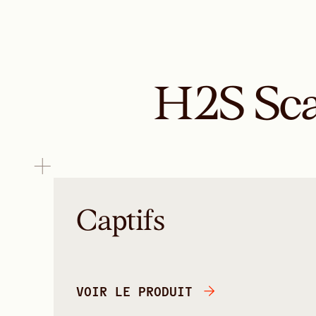
H2S Sca
Captifs
VOIR LE PRODUIT