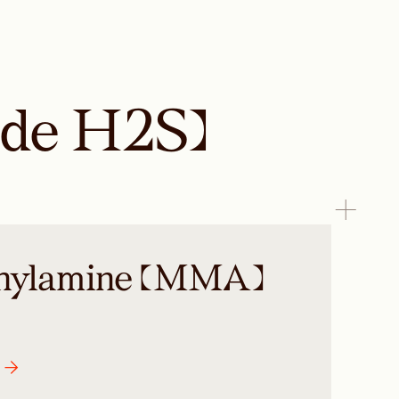
 de H2S)
hylamine (MMA)