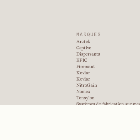
BIOCIDES
AGENTS TENS