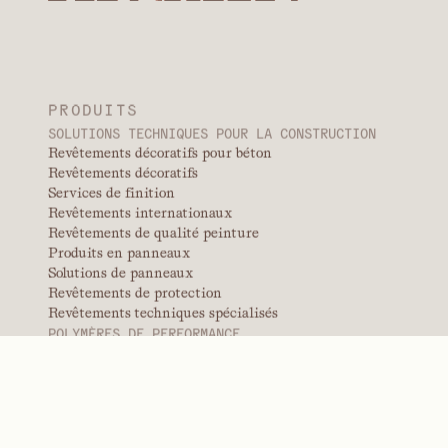
Applications typiques