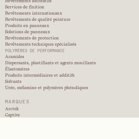
Revêtements décoratifs
Services de finition
Revêtements internationaux
Revêtements de qualité peinture
Produits en panneaux
Solutions de panneaux
Revêtements de protection
Revêtements techniques spécialisés
POLYMÈRES DE PERFORMANCE
Aramides
Dispersants, plastifiants et agents mouillants
Élastomères
Produits intermédiaires et additifs
Solvants
Urée, mélamine et polymères phénoliques
MARQUES
Arctek
Captive
Dispersants
EPIC
Firepoint