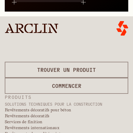
TROUVER UN PRODUIT
COMMENCER
PRODUITS
SOLUTIONS TECHNIQUES POUR LA CONSTRUCTION
Revêtements décoratifs pour béton
Revêtements décoratifs
Services de finition
Revêtements internationaux