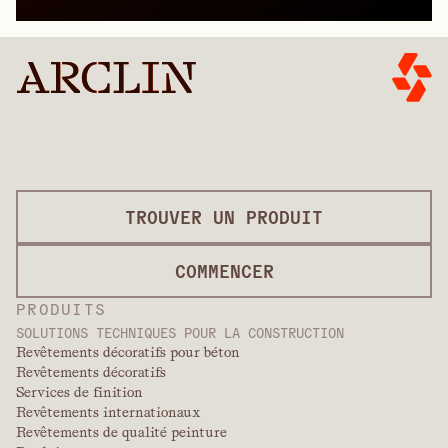
TROUVER UN PRODUIT
COMMENCER
PRODUITS
SOLUTIONS TECHNIQUES POUR LA CONSTRUCTION
Revêtements décoratifs pour béton
Revêtements décoratifs
Services de finition
Revêtements internationaux
Revêtements de qualité peinture