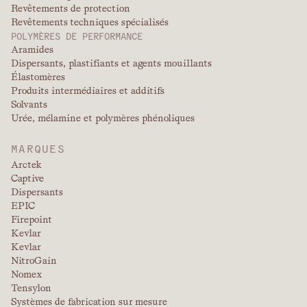
Revêtements de protection
Revêtements techniques spécialisés
POLYMÈRES DE PERFORMANCE
Aramides
Dispersants, plastifiants et agents mouillants
Élastomères
Produits intermédiaires et additifs
Solvants
Urée, mélamine et polymères phénoliques
MARQUES
Arctek
Captive
Dispersants
EPIC
Firepoint
Kevlar
Kevlar
NitroGain
Nomex
Tensylon
Systèmes de fabrication sur mesure