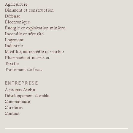
Agriculture
Bâtiment et construction
Défense
Électronique
Énergie et exploitation minière
Incendie et sécurité
Logement
Industrie
Mobilité, automobile et marine
Pharmacie et nutrition
Textile
Traitement de l'eau
ENTREPRISE
À propos Arclin
Développement durable
Communauté
Carrières
Contact