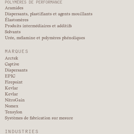
POLYMÈRES DE PERFORMANCE
Aramides
Dispersants, plastifiants et agents mouillants
Élastomères
Produits intermédiaires et additifs
Solvants
Urée, mélamine et polymères phénoliques
MARQUES
Arctek
Captive
Dispersants
EPIC
Firepoint
Kevlar
Kevlar
NitroGain
Nomex
Tensylon
Systèmes de fabrication sur mesure
INDUSTRIES