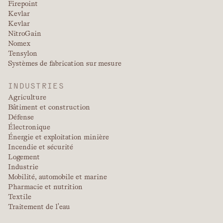
Firepoint
Kevlar
Kevlar
NitroGain
Nomex
Tensylon
Systèmes de fabrication sur mesure
INDUSTRIES
Agriculture
Bâtiment et construction
Défense
Électronique
Énergie et exploitation minière
Incendie et sécurité
Logement
Industrie
Mobilité, automobile et marine
Pharmacie et nutrition
Textile
Traitement de l'eau