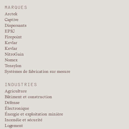
MARQUES
Arctek
Captive
Dispersants
EPIC
Firepoint
Kevlar
Kevlar
NitroGain
Nomex
Tensylon
Systèmes de fabrication sur mesure
INDUSTRIES
Agriculture
Bâtiment et construction
Défense
Électronique
Énergie et exploitation minière
Incendie et sécurité
Logement