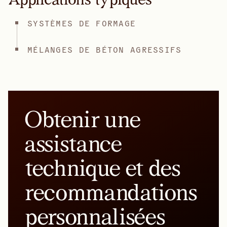
SYSTÈMES DE FORMAGE
MÉLANGES DE BÉTON AGRESSIFS
Obtenir une
assistance
technique et des
recommandations
personnalisées