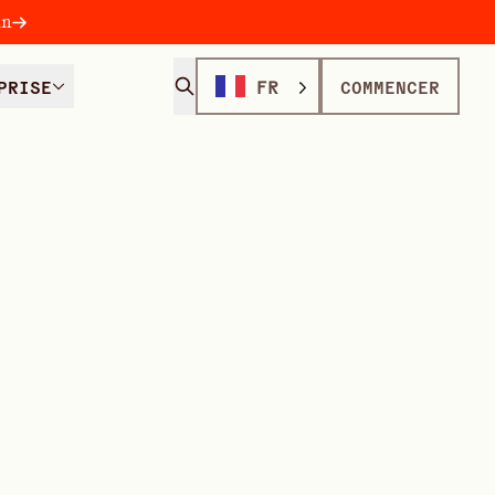
in
PRISE
FR
COMMENCER