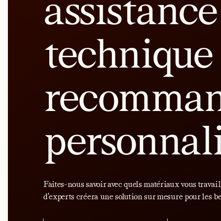
assistance
technique 
recomman
personnal
Faites-nous savoir avec quels matériaux vous travail
d'experts créera une solution sur mesure pour les be