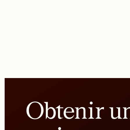
Obtenir u