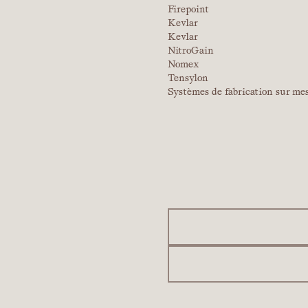
Firepoint
Kevlar
Kevlar
NitroGain
Nomex
Tensylon
Systèmes de fabrication sur me