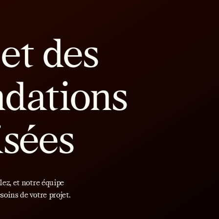
et des
dations
isées
lez, et notre équipe
soins de votre projet.