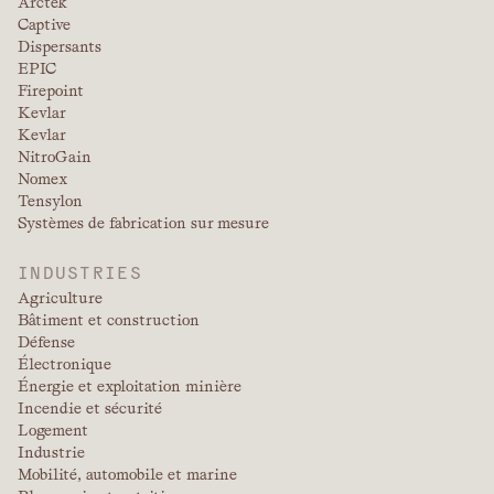
Arctek
Captive
Dispersants
EPIC
Firepoint
Kevlar
Kevlar
NitroGain
Nomex
Tensylon
Systèmes de fabrication sur mesure
INDUSTRIES
Agriculture
Bâtiment et construction
Défense
Électronique
Énergie et exploitation minière
Incendie et sécurité
Logement
Industrie
Mobilité, automobile et marine