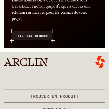
Faites-nous savoir avec quels matériaux vous
travaillez, et notre équipe d'experts créera une
solution sur mesure pour les besoins de votre
projet.
FAIRE UNE DEMANDE
TROUVER UN PRODUIT