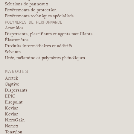
Solutions de panneaux
Revêtements de protection
Revêtements techniques spécialisés
POLYMÈRES DE PERFORMANCE
Aramides
Dispersants, plastifiants et agents mouillants
Élastomères
Produits intermédiaires et additifs
Solvants
Urée, mélamine et polymères phénoliques
MARQUES
Arctek
Captive
Dispersants
EPIC
Firepoint
Kevlar
Kevlar
NitroGain
Nomex
Tensylon