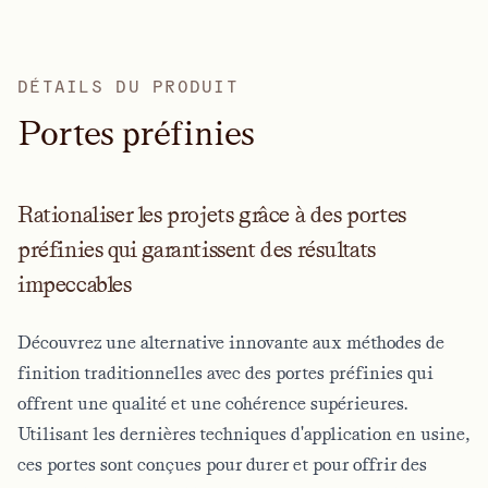
DÉTAILS DU PRODUIT
P
o
r
t
e
s
p
r
é
f
i
n
i
e
s
Rationaliser les projets grâce à des portes
préfinies qui garantissent des résultats
impeccables
Découvrez une alternative innovante aux méthodes de
finition traditionnelles avec des portes préfinies qui
offrent une qualité et une cohérence supérieures.
Utilisant les dernières techniques d'application en usine,
ces portes sont conçues pour durer et pour offrir des