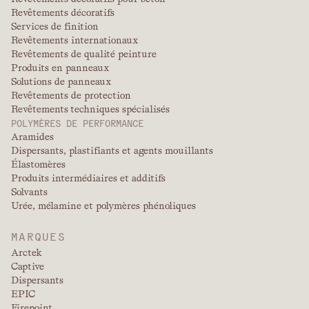
Revêtements décoratifs
Services de finition
Revêtements internationaux
Revêtements de qualité peinture
Produits en panneaux
Solutions de panneaux
Revêtements de protection
Revêtements techniques spécialisés
POLYMÈRES DE PERFORMANCE
Aramides
Dispersants, plastifiants et agents mouillants
Élastomères
Produits intermédiaires et additifs
Solvants
Urée, mélamine et polymères phénoliques
MARQUES
Arctek
Captive
Dispersants
EPIC
Firepoint