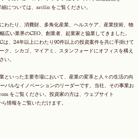
。詳細については、
arclin
をご覧ください。
）は、40年以上にわたり、消費財、多角化産業、ヘルスケア、産業技術、物
幅広い業界のCEO、創業者、起業家と協業してきました。
TJCは、24年以上にわたり90件以上の投資案件を共に手掛けて
ヨーク、シカゴ、マイアミ、スタンフォードにオフィスを構え
さい。
、産業といった主要市場において、産業の変革と人々の生活の向
ーバルなイノベーションのリーダーです。当社、その事業お
t.com をご覧ください。投資家の方は、ウェブサイト
クションから情報をご覧いただけます。