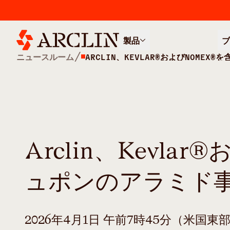
製品
ブ
/
ニュースルーム
ARCLIN、KEVLAR®およびNOME
Arclin、Kevla
ュポンのアラミド
2026年4月1日 午前7時45分（米国東