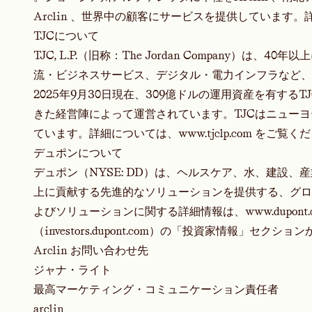
Arclin 、世界中の顧客にサービスを提供しています
TJCについて
TJC, L.P.（旧称：The Jordan Company
流・ビジネスサービス、デジタル・電力インフラなど、
2025年9月30日現在、309億ドルの運用資産を有する
きた経営陣によって運営されています。TJCはニュー
ています。詳細については、
www.tjclp.com
をご覧くだ
デュポンについて
デュポン（NYSE: DD）は、ヘルスケア、水、建設
上に貢献する先進的なソリューションを提供する、グロ
よびソリューションに関する詳細情報は、www.dupon
（investors.dupont.com）の「投資家情報」セ
Arclin お問い合わせ先
ジャナ・ライト
最高マーケティング・コミュニケーション責任者
arclin