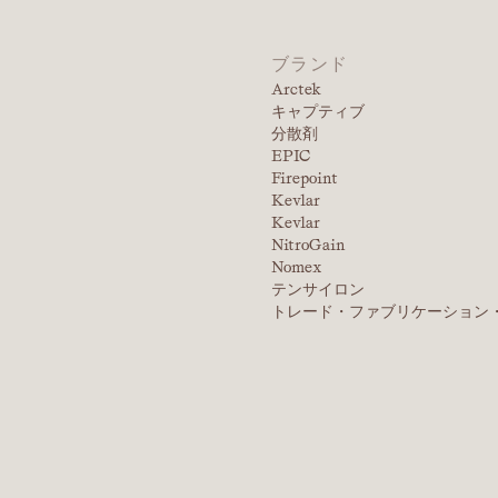
ブランド
Arctek
キャプティブ
分散剤
EPIC
Firepoint
Kevlar
Kevlar
NitroGain
Nomex
テンサイロン
トレード・ファブリケーション