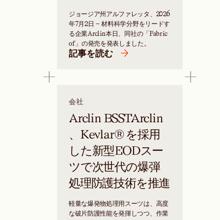
ジョージア州アルファレッタ、2026
年7月2日 — 材料科学分野をリードす
る企業Arclin本日、同社の「Fabric
of」の発売を発表しました。
記事を読む
会社
Arclin BSSTArclin
、Kevlar® を採用
した新型EODスー
ツで次世代の爆弾
処理防護技術を推進
軽量な爆発物処理用スーツは、高度
な破片防護性能を発揮しつつ、作業