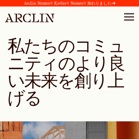
Arclin Nomex® Kevlar® Nomex® 加わりました
私たちのコミュ
ニティのより良
い未来を創り上
げる