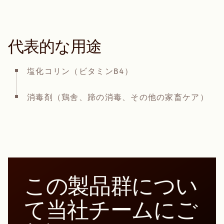
代表的な用途
塩化コリン（ビタミンB4）
消毒剤（鶏舎、蹄の消毒、その他の家畜ケア）
この製品群につい
て当社チームにご