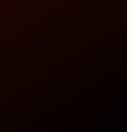
、および湿潤剤