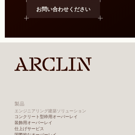
ポリナフタレンス
（PNS）
商品を見る