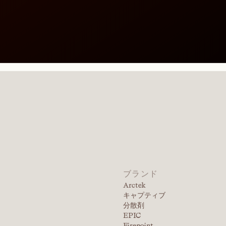
ルホン酸塩
ポリカル
（PCE）
商品を見る