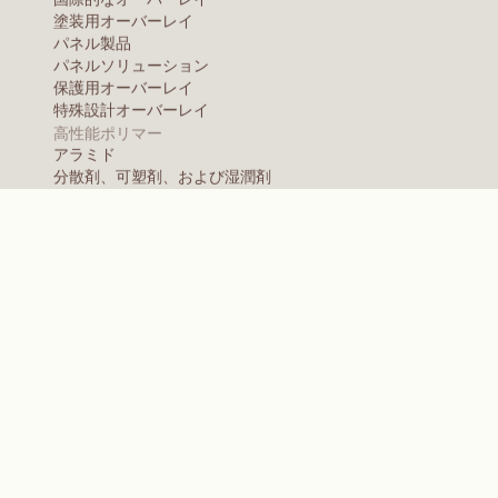
代表的な用途
この製品