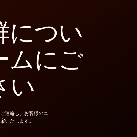
個別製品
活性剤、可塑剤