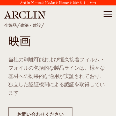
Arclin Nomex® Kevlar® Nomex® 加わりました
/
/
全製品
建築・建設
映画
当社の剥離可能および恒久接着フィルム・
フォイルの包括的な製品ラインは、様々な
基材への効果的な適用が実証されており、
独立した認証機関による認証を取得してい
ます。
お問い合わせください