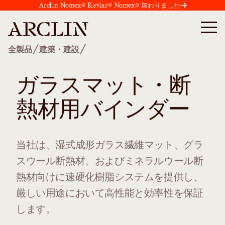
Arclin Nomex® Kevlar® Nomex® 加わりました
/
/
全製品
建築・建設
ガラスマット・断
熱材用バインダー
当社は、湿式成形ガラス繊維マット、グラ
スウール断熱材、およびミネラルウール断
熱材向けに速硬化樹脂システムを提供し、
厳しい用途において高性能と効率性を保証
します。