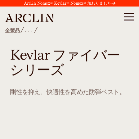
Arclin Nomex® Kevlar® Nomex® 加わりました
/
/
全製品
...
Kevlar ファイバー
シリーズ
剛性を抑え、快適性を高めた防弾ベスト。