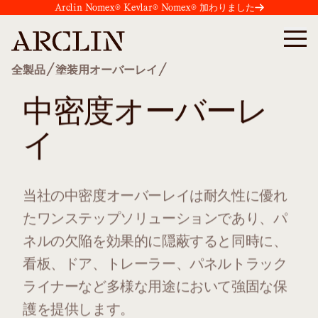
Arclin Nomex® Kevlar® Nomex® 加わりました
/
/
全製品
塗装用オーバーレイ
中密度オーバーレ
イ
当社の中密度オーバーレイは耐久性に優れ
たワンステップソリューションであり、パ
ネルの欠陥を効果的に隠蔽すると同時に、
看板、ドア、トレーラー、パネルトラック
ライナーなど多様な用途において強固な保
護を提供します。