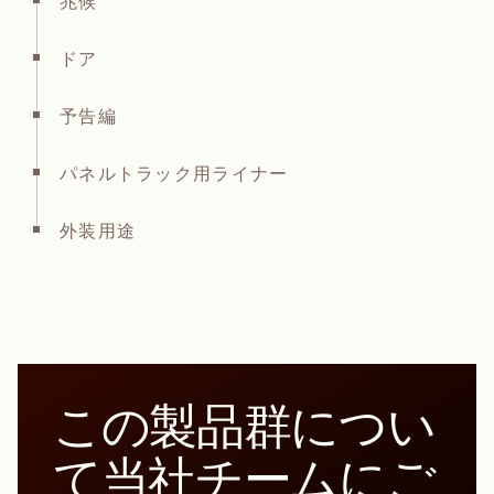
ドア
予告編
パネルトラック用ライナー
外装用途
この製品群につい
て当社チームにご