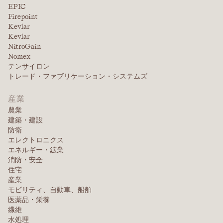
EPIC
Firepoint
Kevlar
Kevlar
NitroGain
Nomex
テンサイロン
トレード・ファブリケーション・システムズ
産業
農業
建築・建設
防衛
エレクトロニクス
エネルギー・鉱業
消防・安全
住宅
産業
モビリティ、自動車、船舶
医薬品・栄養
繊維
水処理