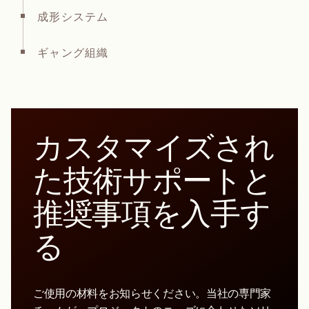
成形システム
ギャング組織
カスタマイズされ
た技術サポートと
推奨事項を入手す
る
ご使用の材料をお知らせください。当社の専門家