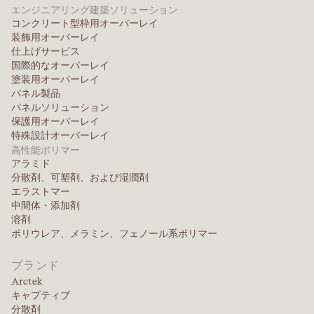
エンジニアリング建築ソリューション
コンクリート型枠用オーバーレイ
装飾用オーバーレイ
仕上げサービス
国際的なオーバーレイ
塗装用オーバーレイ
パネル製品
パネルソリューション
保護用オーバーレイ
特殊設計オーバーレイ
高性能ポリマー
アラミド
分散剤、可塑剤、および湿潤剤
エラストマー
中間体・添加剤
溶剤
ポリウレア、メラミン、フェノール系ポリマー
ブランド
Arctek
キャプティブ
分散剤