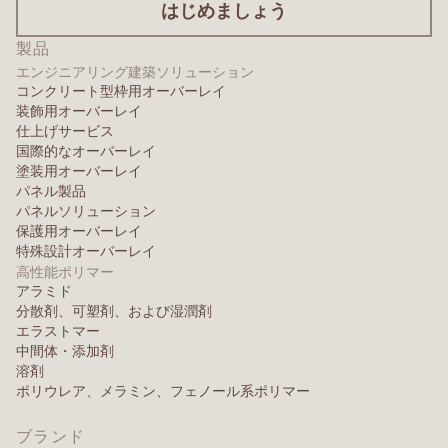
はじめましょう
製品
エンジニアリング建築ソリューション
コンクリート型枠用オーバーレイ
装飾用オーバーレイ
仕上げサービス
国際的なオーバーレイ
塗装用オーバーレイ
パネル製品
パネルソリューション
保護用オーバーレイ
特殊設計オーバーレイ
高性能ポリマー
アラミド
分散剤、可塑剤、および湿潤剤
エラストマー
中間体・添加剤
溶剤
ポリウレア、メラミン、フェノール系ポリマー
ブランド