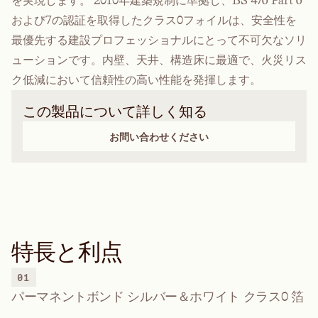
を実現します。 2010年建築規制に準拠し、BS 476 Part 6
および7の認証を取得したクラス0フォイルは、安全性を
最優先する建設プロフェッショナルにとって不可欠なソリ
ューションです。内壁、天井、構造床に最適で、火災リス
ク低減において信頼性の高い性能を発揮します。
この製品について詳しく知る
お問い合わせください
特長と利点
01
パーマネントボンド シルバー＆ホワイト クラス0 箔