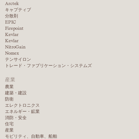
Arctek
キャプティブ
分散剤
EPIC
Firepoint
Kevlar
Kevlar
NitroGain
Nomex
テンサイロン
トレード・ファブリケーション・システムズ
産業
農業
建築・建設
防衛
エレクトロニクス
エネルギー・鉱業
消防・安全
住宅
産業
モビリティ、自動車、船舶