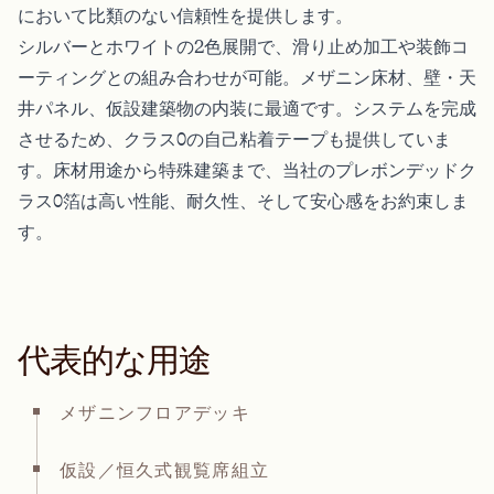
において比類のない信頼性を提供します。
シルバーとホワイトの2色展開で、滑り止め加工や装飾コ
ーティングとの組み合わせが可能。メザニン床材、壁・天
井パネル、仮設建築物の内装に最適です。システムを完成
させるため、クラス0の自己粘着テープも提供していま
す。床材用途から特殊建築まで、当社のプレボンデッドク
ラス0箔は高い性能、耐久性、そして安心感をお約束しま
す。
代表的な用途
メザニンフロアデッキ
仮設／恒久式観覧席組立