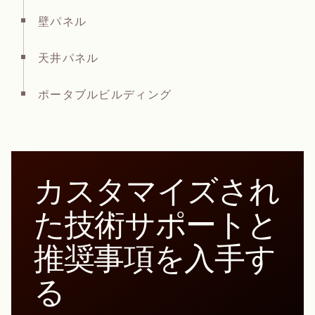
壁パネル
天井パネル
ポータブルビルディング
カスタマイズされ
た技術サポートと
推奨事項を入手す
る