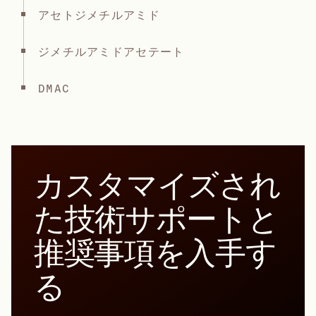
アセトジメチルアミド
ジメチルアミドアセテート
DMAC
カスタマイズされ
た技術サポートと
推奨事項を入手す
る