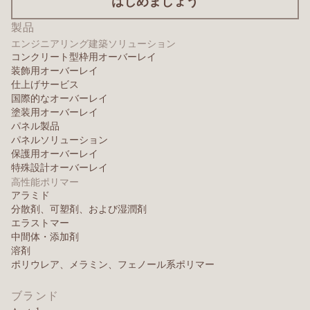
はじめましょう
製品
エンジニアリング建築ソリューション
コンクリート型枠用オーバーレイ
装飾用オーバーレイ
仕上げサービス
国際的なオーバーレイ
塗装用オーバーレイ
パネル製品
パネルソリューション
保護用オーバーレイ
特殊設計オーバーレイ
高性能ポリマー
アラミド
分散剤、可塑剤、および湿潤剤
エラストマー
中間体・添加剤
溶剤
ポリウレア、メラミン、フェノール系ポリマー
ブランド