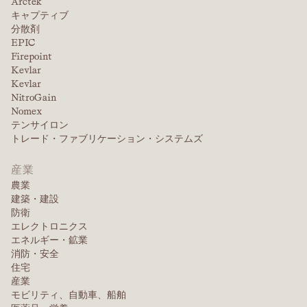
Arctek
キャプティブ
分散剤
EPIC
Firepoint
Kevlar
Kevlar
NitroGain
Nomex
テンサイロン
トレード・ファブリケーション・システムズ
産業
農業
建築・建設
防衛
エレクトロニクス
エネルギー・鉱業
消防・安全
住宅
産業
モビリティ、自動車、船舶