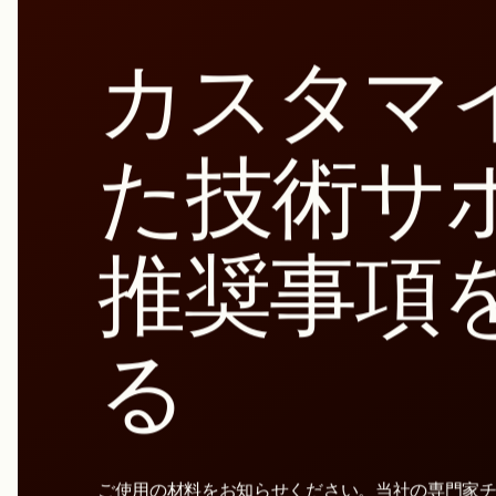
カスタマ
た技術サ
推奨事項
る
ご使用の材料をお知らせください。当社の専門家