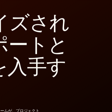
イズされ
ポートと
を入手す
チームが、プロジェクト