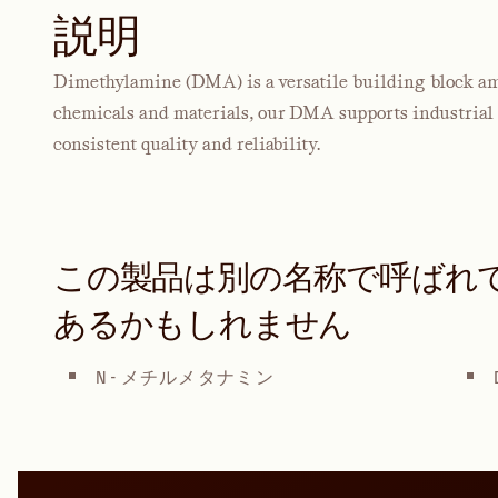
説明
Dimethylamine (DMA) is a versatile building block am
chemicals and materials, our DMA supports industrial p
consistent quality and reliability.
この製品は別の名称で呼ばれ
あるかもしれません
N-メチルメタナミン