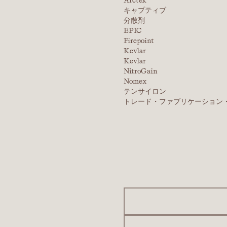
Arctek
キャプティブ
分散剤
EPIC
Firepoint
Kevlar
Kevlar
NitroGain
Nomex
テンサイロン
トレード・ファブリケーション