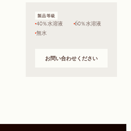
製品等級
40％水溶液
60％水溶液
無水
お問い合わせください