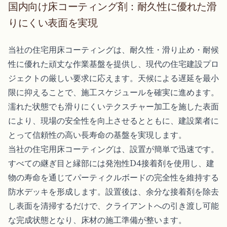
国内向け床コーティング剤：耐久性に優れた滑
りにくい表面を実現
当社の住宅用床コーティングは、耐久性・滑り止め・耐候
性に優れた頑丈な作業基盤を提供し、現代の住宅建設プロ
ジェクトの厳しい要求に応えます。天候による遅延を最小
限に抑えることで、施工スケジュールを確実に進めます。
濡れた状態でも滑りにくいテクスチャー加工を施した表面
により、現場の安全性を向上させるとともに、建設業者に
とって信頼性の高い長寿命の基盤を実現します。
当社の住宅用床コーティングは、設置が簡単で迅速です。
すべての継ぎ目と縁部には発泡性D4接着剤を使用し、建
物の寿命を通じてパーティクルボードの完全性を維持する
防水デッキを形成します。設置後は、余分な接着剤を除去
し表面を清掃するだけで、クライアントへの引き渡し可能
な完成状態となり、床材の施工準備が整います。