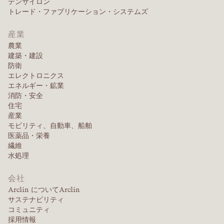
テンサイロン
トレード・ファブリケーション・システムズ
産業
農業
建築・建設
防衛
エレクトロニクス
エネルギー・鉱業
消防・安全
住宅
産業
モビリティ、自動車、船舶
医薬品・栄養
繊維
水処理
会社
Arclin についてArclin
サステナビリティ
コミュニティ
採用情報