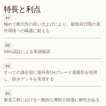
特長と利点
01
極めて耐久性の高い仕上げにより、最低42日間の屋
外環境への曝露に耐える
02
BBA認証による実績確認
03
すべての接合部に屋外用D4グレード接着剤を使用
し、防水デッキを実現する
04
製造工程における一般的な摩耗や損傷に耐性がある