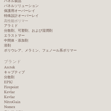
パネル製品
パネルソリューション
保護用オーバーレイ
特殊設計オーバーレイ
高性能ポリマー
アラミド
分散剤、可塑剤、および湿潤剤
エラストマー
中間体・添加剤
溶剤
ポリウレア、メラミン、フェノール系ポリマー
ブランド
Arctek
キャプティブ
分散剤
EPIC
Firepoint
Kevlar
Kevlar
NitroGain
Nomex