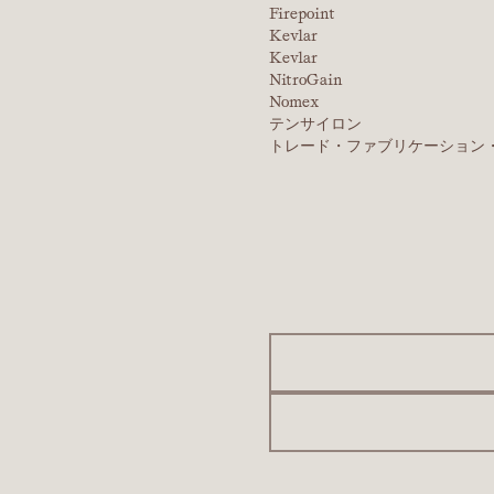
Firepoint
Kevlar
Kevlar
NitroGain
Nomex
テンサイロン
トレード・ファブリケーション