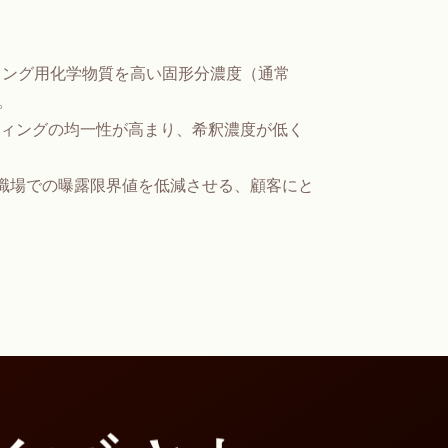
ーティング用化学物質を高い固形分濃度（通常
。
ティングの均一性が高まり、希釈濃度が低く
する職場での曝露限界値を低減させる、顧客にと