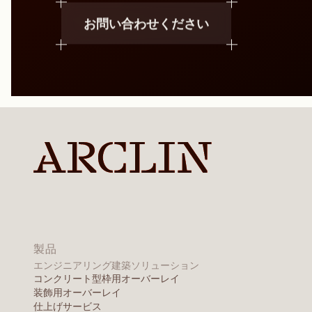
お問い合わせください
製品
エンジニアリング建築ソリューション
コンクリート型枠用オーバーレイ
装飾用オーバーレイ
仕上げサービス