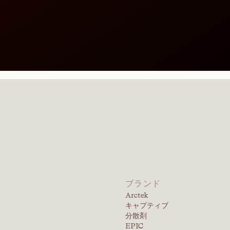
ブランド
Arctek
キャプティブ
分散剤
EPIC