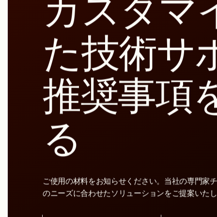
カスタマ
た技術サ
推奨事項
る
ご使用の材料をお知らせください。当社の専門家
のニーズに合わせたソリューションをご提案いた