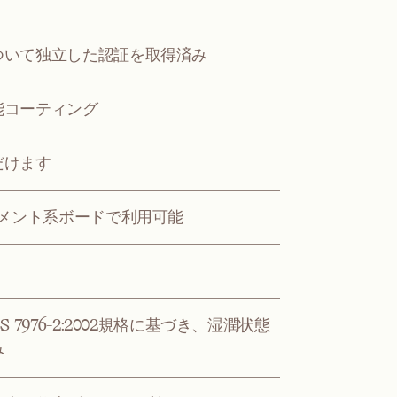
ついて独立した認証を取得済み
能コーティング
だけます
セメント系ボードで利用可能
976-2:2002規格に基づき、湿潤状態
み