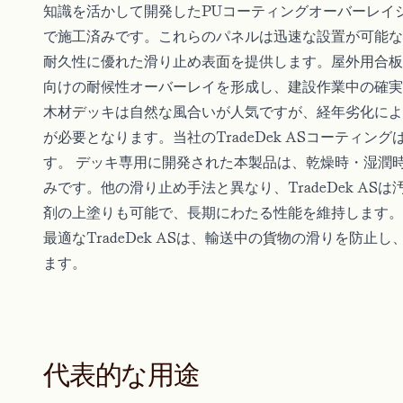
知識を活かして開発したPUコーティングオーバーレイ
で施工済みです。これらのパネルは迅速な設置が可能な
耐久性に優れた滑り止め表面を提供します。屋外用合板
向けの耐候性オーバーレイを形成し、建設作業中の確実
木材デッキは自然な風合いが人気ですが、経年劣化によ
が必要となります。当社のTradeDek ASコーティ
す。 デッキ専用に開発された本製品は、乾燥時・湿潤
みです。他の滑り止め手法と異なり、TradeDek A
剤の上塗りも可能で、長期にわたる性能を維持します。
最適なTradeDek ASは、輸送中の貨物の滑りを防
ます。
代表的な用途