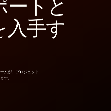
ポートと
を入手す
チームが、プロジェクト
します。