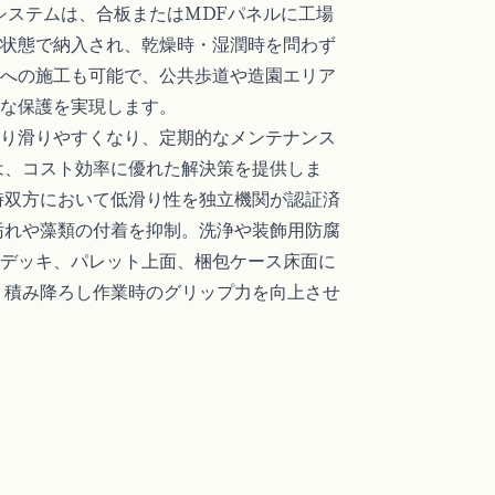
システムは、合板またはMDFパネルに工場
状態で納入され、乾燥時・湿潤時を問わず
への施工も可能で、公共歩道や造園エリア
な保護を実現します。
り滑りやすくなり、定期的なメンテナンス
ングは、コスト効率に優れた解決策を提供しま
時双方において低滑り性を独立機関が認証済
Sは汚れや藻類の付着を抑制。洗浄や装飾用防腐
デッキ、パレット上面、梱包ケース床面に
止し、積み降ろし作業時のグリップ力を向上させ