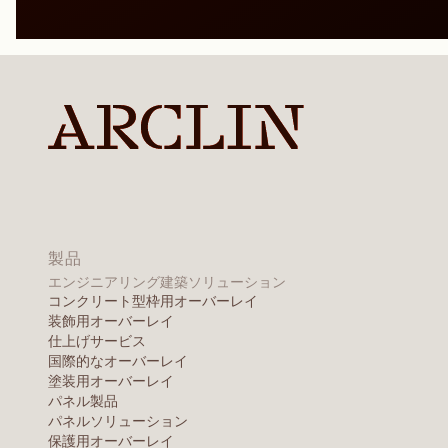
製品
エンジニアリング建築ソリューション
コンクリート型枠用オーバーレイ
装飾用オーバーレイ
仕上げサービス
国際的なオーバーレイ
塗装用オーバーレイ
パネル製品
パネルソリューション
保護用オーバーレイ